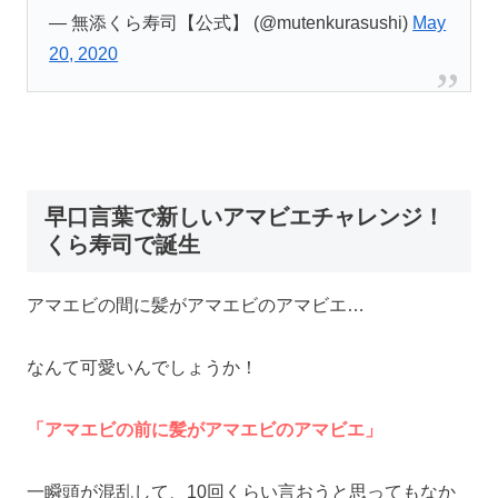
— 無添くら寿司【公式】 (@mutenkurasushi)
May
20, 2020
早口言葉で新しいアマビエチャレンジ！
くら寿司で誕生
アマエビの間に髪がアマエビのアマビエ…
なんて可愛いんでしょうか！
「アマエビの前に髪がアマエビのアマビエ」
一瞬頭が混乱して、10回くらい言おうと思ってもなか