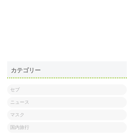
カテゴリー
セブ
ニュース
マスク
国内旅行