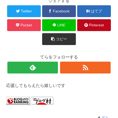
シェアする
Twitter
Facebook
はてブ
Pocket
LINE
Pinterest
コピー
てらをフォローする
応援してもらえたら嬉しいです
てら