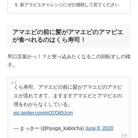
新アマビエチャレンジにぜひ挑戦して見てください
アマエビの前に髪がアマエビのアマビエ
が食べれるのはくら寿司！
早口言葉かっ！？と突っ込みたくなるこの回転すしの様
子..
くら寿司、アマエビの前に髪がアマエビのアマビ
エが流れてきて、ますますアマエビとアマビエの
境をわからなくしている。
pic.twitter.com/nQ2Qjt5Jcm
— まっきー (@hyuga_kabocha)
June 8, 2020