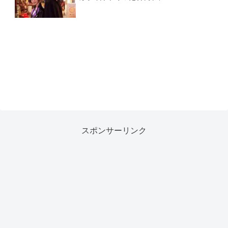
スポンサーリンク