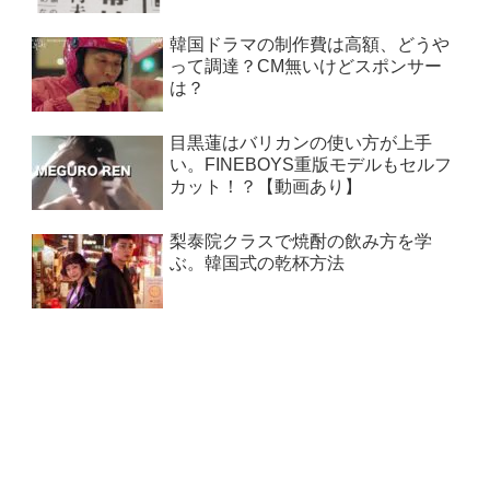
韓国ドラマの制作費は高額、どうや
って調達？CM無いけどスポンサー
は？
目黒蓮はバリカンの使い方が上手
い。FINEBOYS重版モデルもセルフ
カット！？【動画あり】
梨泰院クラスで焼酎の飲み方を学
ぶ。韓国式の乾杯方法