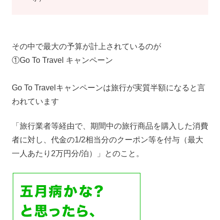
その中で最大の予算が計上されているのが
①Go To Travel キャンペーン
Go To Travelキャンペーンは旅行が実質半額になると言
われています
「旅⾏業者等経由で、期間中の旅⾏商品を購⼊した消費
者に対し、代⾦の1/2相当分のクーポン等を付与（最⼤
⼀⼈あたり2万円分/泊）」とのこと。