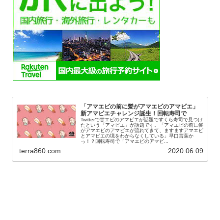
「アマエビの前に髪がアマエビのアマビエ」
新アマビエチャレンジ誕生！回転寿司で
Twitterで甘エビのアマビエが話題ですくら寿司で見つけ
たという「アマビエ」が話題です。「アマエビの前に髪
がアマエビのアマビエが流れてきて、ますますアマエビ
とアマビエの境をわからなくしている」早口言葉か
っ！？回転寿司で「アマエビのアマビ...
terra860.com
2020.06.09