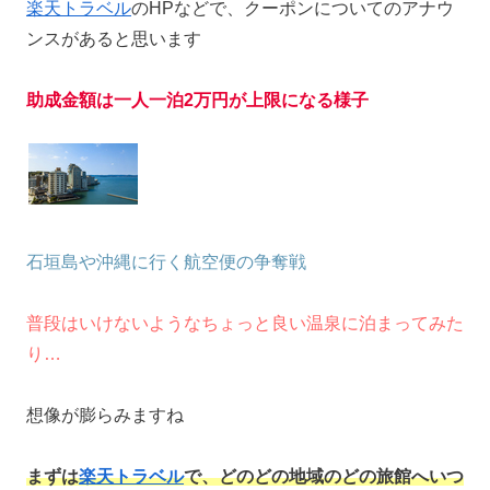
楽天トラベル
のHPなどで、クーポンについてのアナウ
ンスがあると思います
助成金額は一人一泊2万円が上限になる様子
石垣島や沖縄に行く航空便の争奪戦
普段はいけないようなちょっと良い温泉に泊まってみた
り…
想像が膨らみますね
まずは
楽天トラベル
で、どのどの地域のどの旅館へいつ