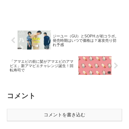
ジーユー（GU）とSOPH.が初コラボ。
発売時期はいつで価格は？速攻売り切
れ予感
「アマエビの前に髪がアマエビのアマ
ビエ」新アマビエチャレンジ誕生！回
転寿司で
コメント
コメントを書き込む