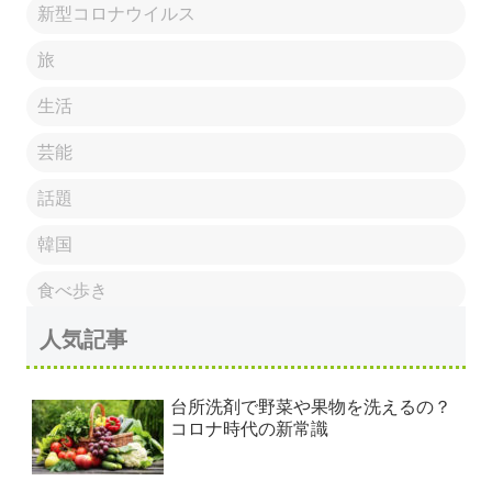
新型コロナウイルス
旅
生活
芸能
話題
韓国
食べ歩き
人気記事
台所洗剤で野菜や果物を洗えるの？
コロナ時代の新常識