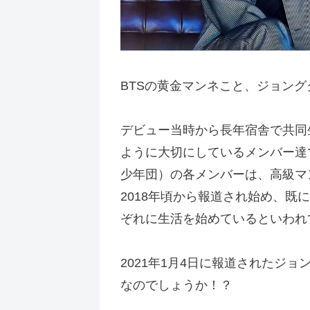
BTSの黄金マンネこと、ジョン
デビュー当時から長年宿舎で共同
ように大切にしているメンバー達で
少年団）の各メンバーは、高級マ
2018年頃から報道され始め、既
ぞれに生活を始めているといわれ
2021年1月4日に報道されたジ
なのでしょうか！？