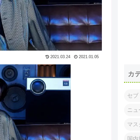
2021.03.24
2021.01.05
カ
セブ
ニュ
マス
国内