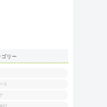
テゴリー
ース
ク
旅行