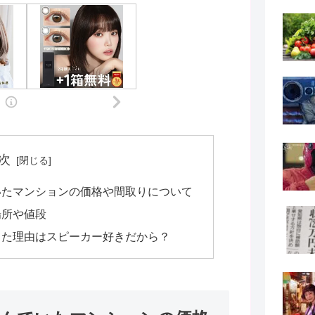
次
いたマンションの価格や間取りについて
場所や値段
した理由はスピーカー好きだから？