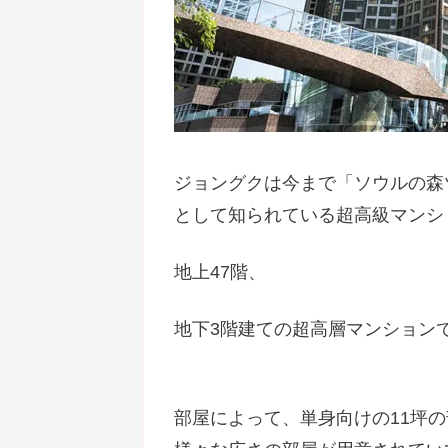
ジョングクは今まで「ソウルの森
として知られている超高級マンシ
地上47階、
地下3階建ての超高層マンション
部屋によって、単身向けの11坪の部屋