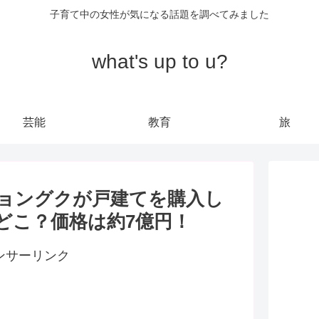
子育て中の女性が気になる話題を調べてみました
what's up to u?
芸能
教育
旅
ジョングクが戸建てを購入し
どこ？価格は約7億円！
ンサーリンク