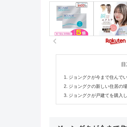
目
ジョングクが今まで住んで
ジョングクの新しい住居の
ジョングクが戸建てを購入