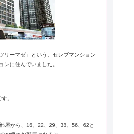
ツリーマゼ」という、セレブマンション
ョンに住んでいました。
です。
から、16、22、29、38、56、62と