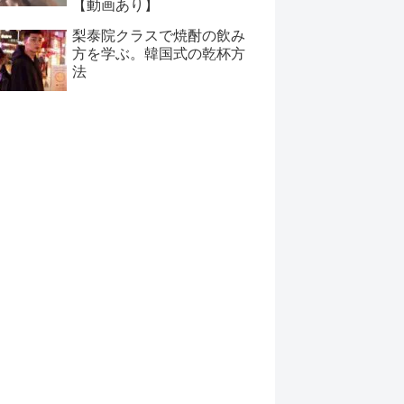
【動画あり】
梨泰院クラスで焼酎の飲み
方を学ぶ。韓国式の乾杯方
法