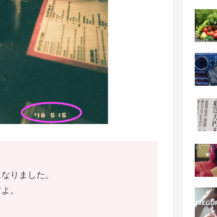
になりました。
すよ。