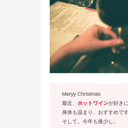
Meryy Christmas
最近、
ホットワイン
が好き
身体も温まり、おすすめで
そして。今年も後少し。