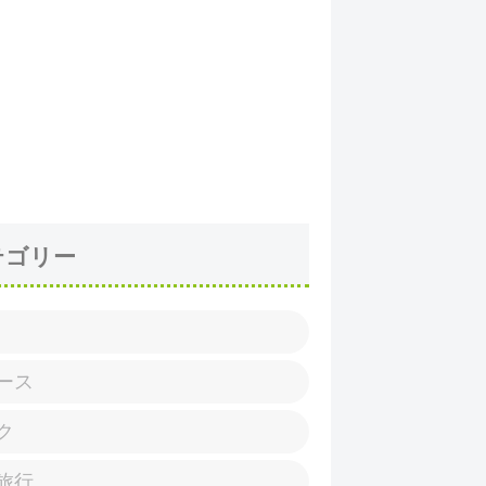
テゴリー
ース
ク
旅行