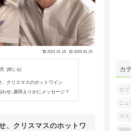
2021.01.18
2020.01.23
カ
次
せ、クリスマスのホットワイン
セブ
わせ..唐田えりかにメッセージ？
ニュ
マス
せ、クリスマスのホットワ
国内