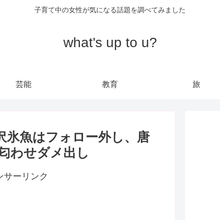
子育て中の女性が気になる話題を調べてみました
what's up to u?
芸能
教育
旅
沢氷魚はフォロー外し、唐
匂わせダメ出し
ンサーリンク