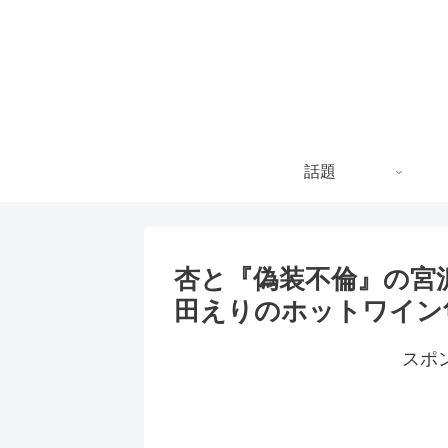
話題
杏と『偽装不倫』の宮
田えりのホットワイン
スポ