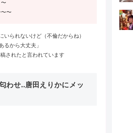
う〜
〜〜〜
にいられないけど（不倫だからね）
あるから大丈夫」
投稿されたと言われています
匂わせ..唐田えりかにメッ