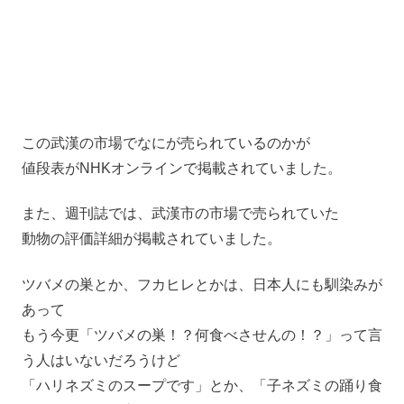
この武漢の市場でなにが売られているのかが
値段表がNHKオンラインで掲載されていました。
また、週刊誌では、武漢市の市場で売られていた
動物の評価詳細が掲載されていました。
ツバメの巣とか、フカヒレとかは、日本人にも馴染みが
あって
もう今更「ツバメの巣！？何食べさせんの！？」って言
う人はいないだろうけど
「ハリネズミのスープです」とか、「子ネズミの踊り食