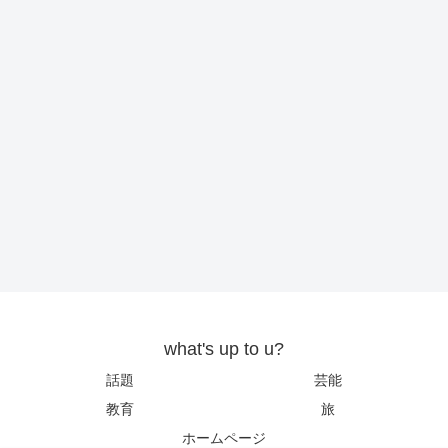
what's up to u?
話題
芸能
教育
旅
ホームページ