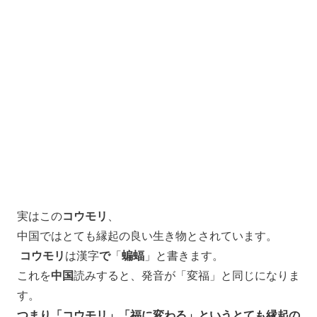
実はこの
コウモリ
、
中国ではとても縁起の良い生き物とされています。
コウモリ
は漢字
で
「
蝙蝠
」と書きます。
これを
中国
読みすると、発音が「変福」と同じになりま
す。
つまり「コウモリ」「福に変わる」というとても縁起の