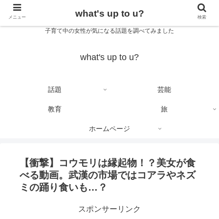
what's up to u?
メニュー
検索
子育て中の女性が気になる話題を調べてみました
what's up to u?
話題
芸能
教育
旅
ホームページ
【衝撃】コウモリは縁起物！？美女が食
べる動画。武漢の市場ではコアラやネズ
ミの踊り食いも…？
スポンサーリンク