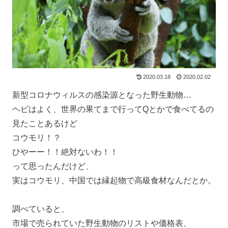
2020.03.18
2020.02.02
新型コロナウィルスの感染源となった野生動物…
ヘビはよく、世界の果てまで行ってQとかで食べてるの
見たことあるけど
コウモリ！？
ひやーー！！絶対ないわ！！
って思ったんだけど、
実はコウモリ、中国では縁起物で高級食材なんだとか。
調べていると、
市場で売られていた野生動物のリストや価格表、