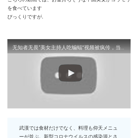
を食べています
びっくりですが.
无知者无畏“美女主持人吃蝙蝠”视频被疯传，当事人：为自己曾经的无知道歉
武漢では食材だけでなく、料理も仰天メニュ
ーが並ぶ。新型コロナウイルスの感染源とさ