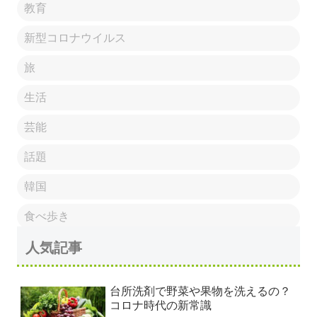
教育
新型コロナウイルス
旅
生活
芸能
話題
韓国
食べ歩き
人気記事
台所洗剤で野菜や果物を洗えるの？
コロナ時代の新常識