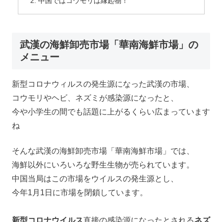
中国ではコウモリは縁起物！
武漢の海鮮卸売市場「華南海鮮市場」の
メニュー
新型コロナウィルスの発生源になった武漢の市場、
コウモリやヘビ、ネズミが感染源になったと、
今や小学生の間でも話題に上がるくらい広まっています
ね
そんな武漢の海鮮卸売市場「華南海鮮市場」では、
海鮮以外にいろいろな野生生物が売られています。
中国当局はこの市場をウイルスの発生源とし、
今年1月1日に市場を閉鎖しています。
新型コロナウイルス
直接の感染源になったとされる
ネズ