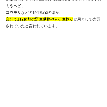
ミやヘビ、
コウモリ
などの野生動物のほか、
合計で112種類の野生動物や希少生物が
食用として売買
されていたと言われています。