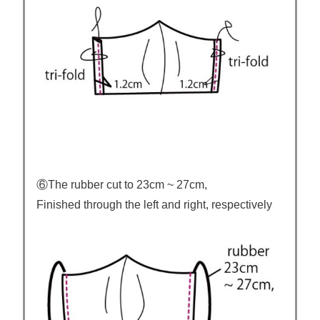
⑥The rubber cut to 23cm ~ 27cm,
Finished through the left and right, respectively