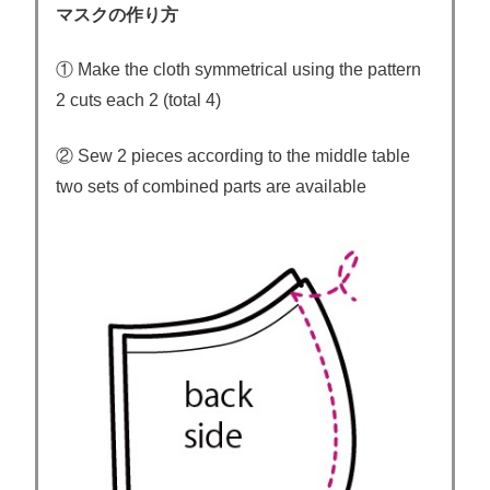
マスクの作り方
① Make the cloth symmetrical using the pattern
2 cuts each 2 (total 4)
② Sew 2 pieces according to the middle table
two sets of combined parts are available