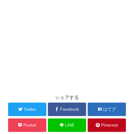
シェアする
Twitter
Facebook
はてブ
Pocket
LINE
Pinterest