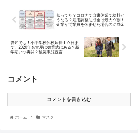
知ってた？コロナで自粛休業で給料ど
うなる？雇用調整助成金は最大９割！
企業が従業員を休ませた場合の助成金
愛知でも！小中学校休校延長１９日ま
で、2020年名古屋は始業式はある？新
学期いつ再開？緊急事態宣言
コメント
コメントを書き込む
ホーム
マスク