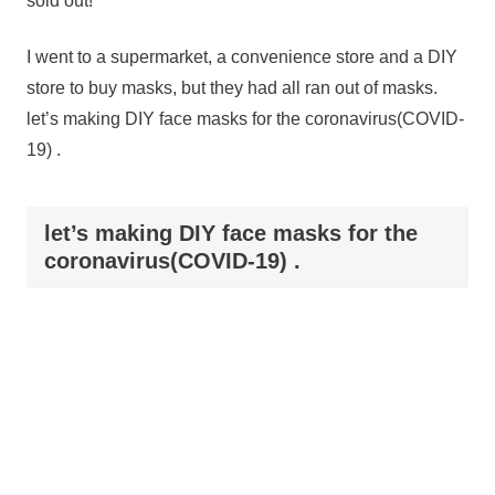
sold out!
I went to a supermarket, a convenience store and a DIY
store to buy masks, but they had all ran out of masks.
let’s making DIY face masks for the coronavirus(COVID-
19) .
let’s making DIY face masks for the
coronavirus(COVID-19) .