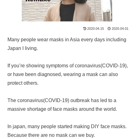
2020.04.15
2020.04.01
Many people wear masks in Asia every days including
Japan I living.
If you’re showing symptoms of coronavirus(COVID-19),
or have been diagnosed, wearing a mask can also
protect others.
The coronavirus(COVID-19) outbreak has led to a
massive shortage of face masks around the world.
In japan, many people started making DIY face masks.
Because there are no mask can we buy.