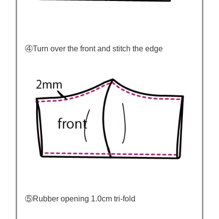
④Turn over the front and stitch the edge
⑤Rubber opening 1.0cm tri-fold