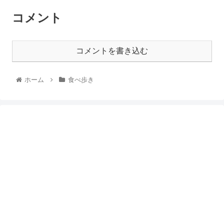
コメント
コメントを書き込む
ホーム
食べ歩き