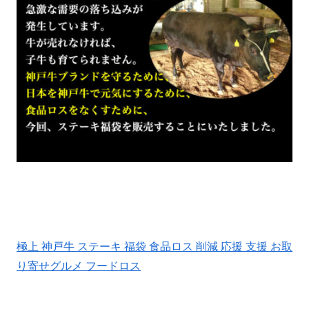
極上 神戸牛 ステーキ 福袋 食品ロス 削減 応援 支援 お取
り寄せグルメ フードロス