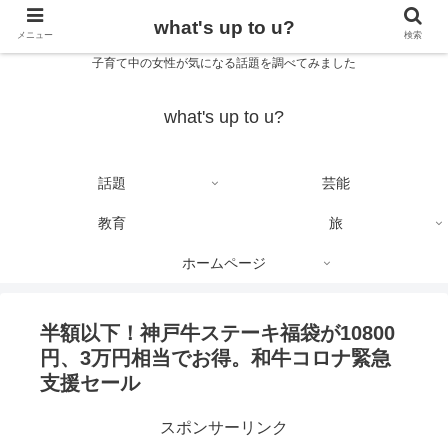
what's up to u?
メニュー
検索
子育て中の女性が気になる話題を調べてみました
what's up to u?
話題
芸能
教育
旅
ホームページ
半額以下！神戸牛ステーキ福袋が10800
円、3万円相当でお得。和牛コロナ緊急
支援セール
スポンサーリンク