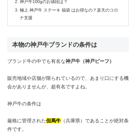
神戸牛100gのお値段は？
極上 神戸牛 ステーキ 福袋 はお得なの？楽天のコロ
ナ支援
本物の神戸牛ブランドの条件は
ブランド牛の中でも有名な
神戸牛（神戸ビーフ）
販売地域や店舗が限られているので、あまり口にする機
会がありませんが、超有名ですよね。
神戸牛の条件は
厳格に管理された
但馬牛
（兵庫県）であることが絶対条
件です。