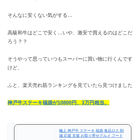
そんなに安くない気がする…
高級和牛はどこで安く…いや、激安で買えるのはどこだ
ろう？？
そうやって思っていつもスーパーに買い物に行くんです
けど、
ふと、楽天売れ筋ランキングを見ていたら見つけました
神戸牛ステーキ福袋が10800円、3万円相当。
極上 神戸牛 ステーキ 福袋 食品ロス 削
減 応援 支援 お取り寄せグルメ フード