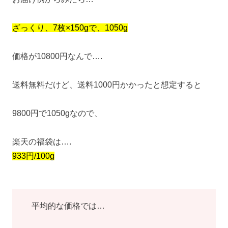
ざっくり、7枚×150gで、1050g
価格が10800円なんで….
送料無料だけど、送料1000円かかったと想定すると
9800円で1050gなので、
楽天の福袋は….
933円/100g
平均的な価格では…