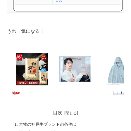
ロス
うわー気になる！
目次
本物の神戸牛ブランドの条件は