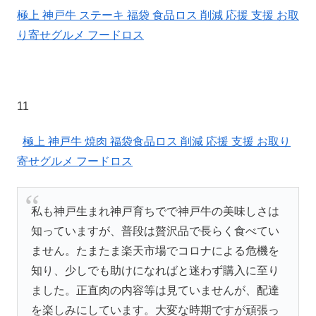
極上 神戸牛 ステーキ 福袋 食品ロス 削減 応援 支援 お取
り寄せグルメ フードロス
11
極上 神戸牛 焼肉 福袋食品ロス 削減 応援 支援 お取り
寄せグルメ フードロス
私も神戸生まれ神戸育ちでで神戸牛の美味しさは
知っていますが、普段は贅沢品で長らく食べてい
ません。たまたま楽天市場でコロナによる危機を
知り、少しでも助けになればと迷わず購入に至り
ました。正直肉の内容等は見ていませんが、配達
を楽しみにしています。大変な時期ですが頑張っ